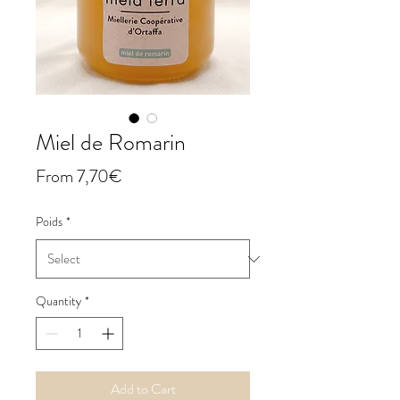
Miel de Romarin
Price
From 7,70€
Poids
*
Quantity
*
Add to Cart