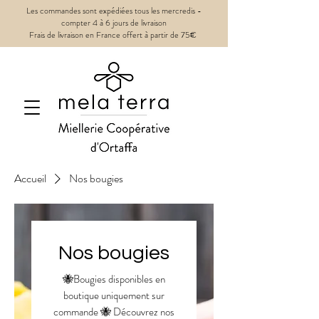
Les commandes sont expédiées tous les mercredis -
compter 4 à 6 jours de livraison
Frais de livraison en France offert à partir de 75€
Accueil
Nos bougies
Nos bougies
🐝Bougies disponibles en
boutique uniquement sur
commande 🐝 Découvrez nos