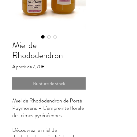
Miel de
Rhododendron
Prix
À partir de
7,70€
promotionnel
Rupture de stock
Miel de Rhododendron de Porté-
Puymorens – L’empreinte florale
des cimes pyrénéennes
Découvrez le miel de