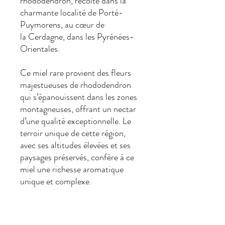
rhododendron, récolté dans la
charmante localité de Porté-
Puymorens, au cœur de
la Cerdagne, dans les Pyrénées-
Orientales.
Ce miel rare provient des fleurs
majestueuses de rhododendron
qui s’épanouissent dans les zones
montagneuses, offrant un nectar
d’une qualité exceptionnelle. Le
terroir unique de cette région,
avec ses altitudes élevées et ses
paysages préservés, confère à ce
miel une richesse aromatique
unique et complexe.
Caractéristiques
organoleptiques