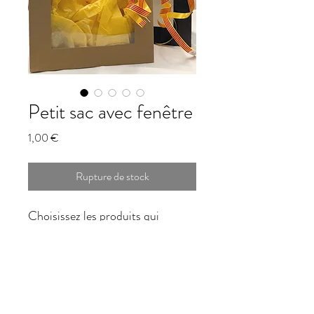
Petit sac avec fenêtre
Prix
1,00 €
Rupture de stock
Choisissez les produits qui
composeront votre coffrets et
ajoutez-le à votre panier !